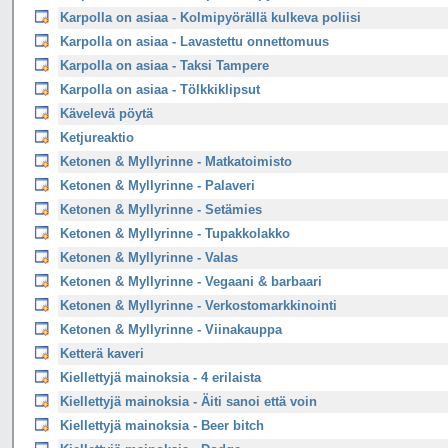
Karpolla on asiaa - Kolmipyörällä kulkeva poliisi
Karpolla on asiaa - Lavastettu onnettomuus
Karpolla on asiaa - Taksi Tampere
Karpolla on asiaa - Tölkkiklipsut
Kävelevä pöytä
Ketjureaktio
Ketonen & Myllyrinne - Matkatoimisto
Ketonen & Myllyrinne - Palaveri
Ketonen & Myllyrinne - Setämies
Ketonen & Myllyrinne - Tupakkolakko
Ketonen & Myllyrinne - Valas
Ketonen & Myllyrinne - Vegaani & barbaari
Ketonen & Myllyrinne - Verkostomarkkinointi
Ketonen & Myllyrinne - Viinakauppa
Ketterä kaveri
Kiellettyjä mainoksia - 4 erilaista
Kiellettyjä mainoksia - Äiti sanoi että voin
Kiellettyjä mainoksia - Beer bitch