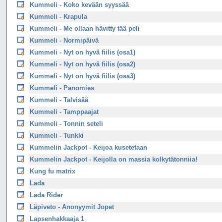
Kummeli - Koko kevään syyssää
Kummeli - Krapula
Kummeli - Me ollaan hävitty tää peli
Kummeli - Normipäivä
Kummeli - Nyt on hyvä fiilis (osa1)
Kummeli - Nyt on hyvä fiilis (osa2)
Kummeli - Nyt on hyvä fiilis (osa3)
Kummeli - Panomies
Kummeli - Talvisää
Kummeli - Tamppaajat
Kummeli - Tonnin seteli
Kummeli - Tunkki
Kummelin Jackpot - Keijoa kusetetaan
Kummelin Jackpot - Keijolla on massia kolkytätonniia!
Kung fu matrix
Lada
Lada Rider
Läpiveto - Anonyymit Jopet
Lapsenhakkaaja 1