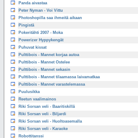
Panda aivastaa
Peter Nyman - Voi Vittu
Photoshopilla saa ihmeitä aikaan
Pingistä
Pokeritähti 2007 - Moka
Powerizer Hyppykengät
Puhuvat kissat
Pulttibois - Mannet korjaa autoa
Pulttibois - Mannet Ostelee
Pulttibois - Mannet sekasin
Pulttibois - Mannet tilaamassa laivamatkaa
Pulttibois - Mannet varastelemassa
Puulusikka
Reetun vaalimainos
Riki Sorsan veli - Baaritiskillä
Riki Sorsan veli - Biljardi
Riki Sorsan veli - Huoltoasemalla
Riki Sorsan veli - Karaoke
Robottitanssi