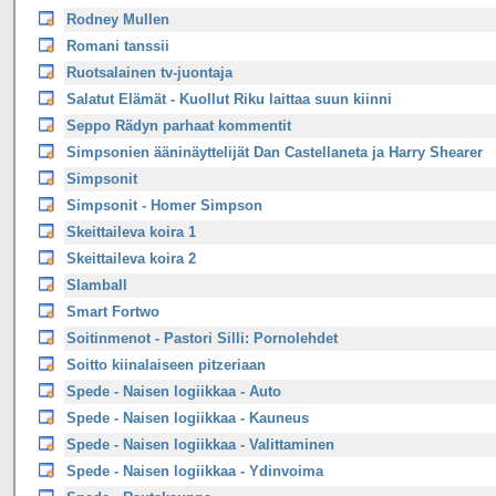
Rodney Mullen
Romani tanssii
Ruotsalainen tv-juontaja
Salatut Elämät - Kuollut Riku laittaa suun kiinni
Seppo Rädyn parhaat kommentit
Simpsonien ääninäyttelijät Dan Castellaneta ja Harry Shearer
Simpsonit
Simpsonit - Homer Simpson
Skeittaileva koira 1
Skeittaileva koira 2
Slamball
Smart Fortwo
Soitinmenot - Pastori Silli: Pornolehdet
Soitto kiinalaiseen pitzeriaan
Spede - Naisen logiikkaa - Auto
Spede - Naisen logiikkaa - Kauneus
Spede - Naisen logiikkaa - Valittaminen
Spede - Naisen logiikkaa - Ydinvoima