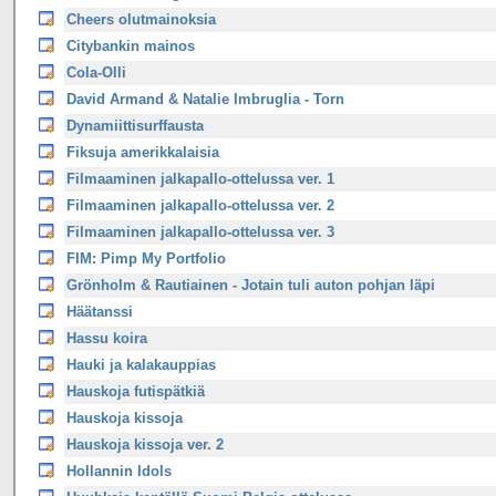
Cheers olutmainoksia
Citybankin mainos
Cola-Olli
David Armand & Natalie Imbruglia - Torn
Dynamiittisurffausta
Fiksuja amerikkalaisia
Filmaaminen jalkapallo-ottelussa ver. 1
Filmaaminen jalkapallo-ottelussa ver. 2
Filmaaminen jalkapallo-ottelussa ver. 3
FIM: Pimp My Portfolio
Grönholm & Rautiainen - Jotain tuli auton pohjan läpi
Häätanssi
Hassu koira
Hauki ja kalakauppias
Hauskoja futispätkiä
Hauskoja kissoja
Hauskoja kissoja ver. 2
Hollannin Idols