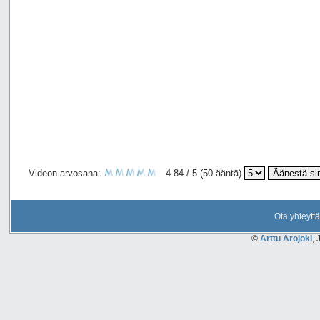
Videon arvosana:
4.84 / 5 (50 ääntä)
Ota yhteyttä
©
Arttu Arojoki
, 