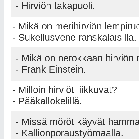
- Hirviön takapuoli.
- Mikä on merihirviön lempir
- Sukellusvene ranskalaisilla.
- Mikä on nerokkaan hirviön 
- Frank Einstein.
- Milloin hirviöt liikkuvat?
- Pääkallokelillä.
- Missä möröt käyvät hamma
- Kallionporaustyömaalla.