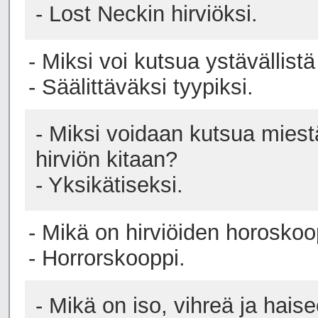
- Lost Neckin hirviöksi.
- Miksi voi kutsua ystävällist
- Säälittäväksi tyypiksi.
- Miksi voidaan kutsua miest
hirviön kitaan?
- Yksikätiseksi.
- Mikä on hirviöiden horoskoo
- Horrorskooppi.
- Mikä on iso, vihreä ja hais