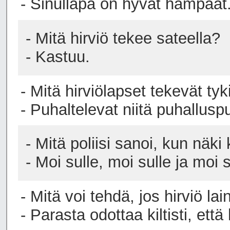
- Sinullapa on hyvät hampaat
- Mitä hirviö tekee sateella?
- Kastuu.
- Mitä hirviölapset tekevät tyk
- Puhaltelevat niitä puhalluspu
- Mitä poliisi sanoi, kun näki
- Moi sulle, moi sulle ja moi s
- Mitä voi tehdä, jos hirviö l
- Parasta odottaa kiltisti, ett