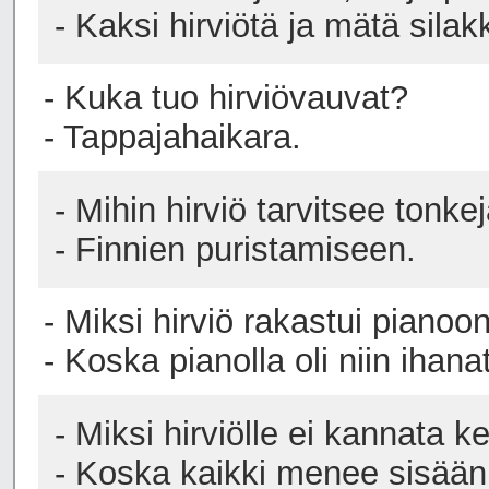
- Kaksi hirviötä ja mätä silak
- Kuka tuo hirviövauvat?
- Tappajahaikara.
- Mihin hirviö tarvitsee tonke
- Finnien puristamiseen.
- Miksi hirviö rakastui pianoo
- Koska pianolla oli niin ihan
- Miksi hirviölle ei kannata 
- Koska kaikki menee sisään 