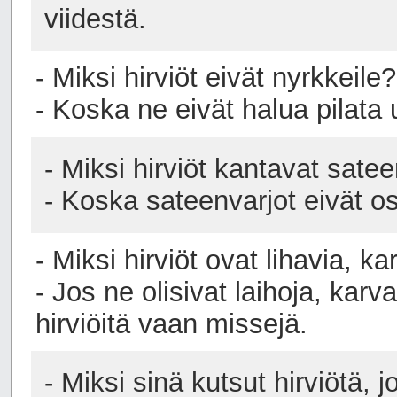
viidestä.
- Miksi hirviöt eivät nyrkkeile?
- Koska ne eivät halua pilata
- Miksi hirviöt kantavat sate
- Koska sateenvarjot eivät o
- Miksi hirviöt ovat lihavia, k
- Jos ne olisivat laihoja, karva
hirviöitä vaan missejä.
- Miksi sinä kutsut hirviötä, j