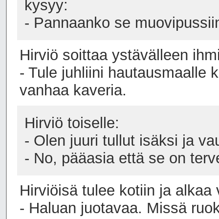
kysyy:
- Pannaanko se muovipussiin 
Hirviö soittaa ystävälleen ihm
- Tule juhliini hautausmaalle k
vanhaa kaveria.
Hirviö toiselle:
- Olen juuri tullut isäksi ja 
- No, pääasia että se on terv
Hirviöisä tulee kotiin ja alkaa
- Haluan juotavaa. Missä ruo