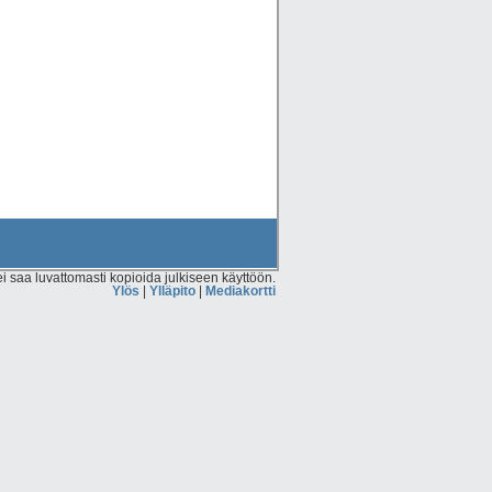
 saa luvattomasti kopioida julkiseen käyttöön.
Ylös
|
Ylläpito
|
Mediakortti