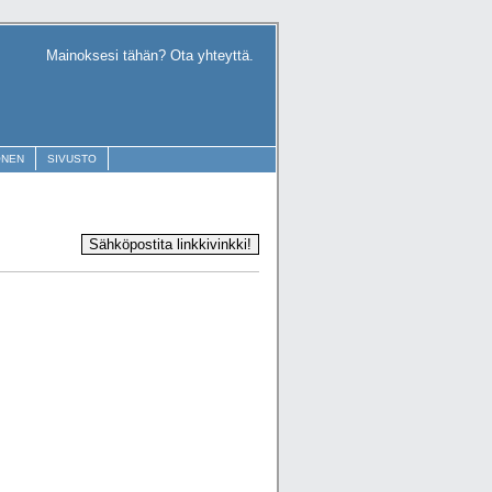
Mainoksesi tähän? Ota yhteyttä.
ONEN
SIVUSTO