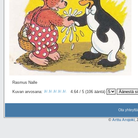
Rasmus Nalle
Kuvan arvosana:
4.64 / 5 (106 ääntä)
Ota yhteyttä
©
Arttu Arojoki
, 