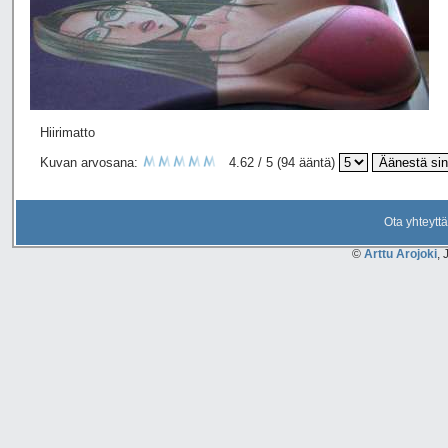
Hiirimatto
Kuvan arvosana:
4.62 / 5 (94 ääntä)
Ota yhteyttä
©
Arttu Arojoki
, 