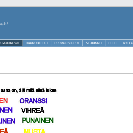
jalle!
UUMORIKUVAT
HUUMORIFILUT
HUUMORIVIDEOT
AFORISMIT
PELIT
KYLL