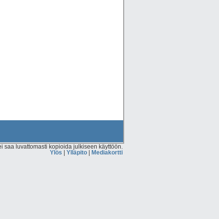
 saa luvattomasti kopioida julkiseen käyttöön.
Ylös
|
Ylläpito
|
Mediakortti