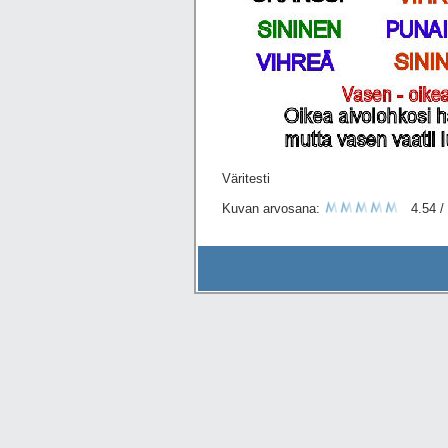
Väritesti
Kuvan arvosana:
4.54 / 