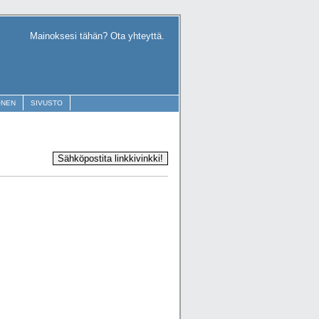
Mainoksesi tähän? Ota yhteyttä.
ONEN
SIVUSTO