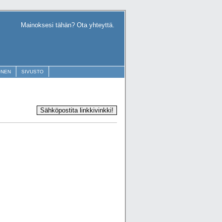
Mainoksesi tähän? Ota yhteyttä.
ONEN
SIVUSTO