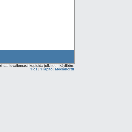
 saa luvattomasti kopioida julkiseen käyttöön.
Ylös
|
Ylläpito
|
Mediakortti