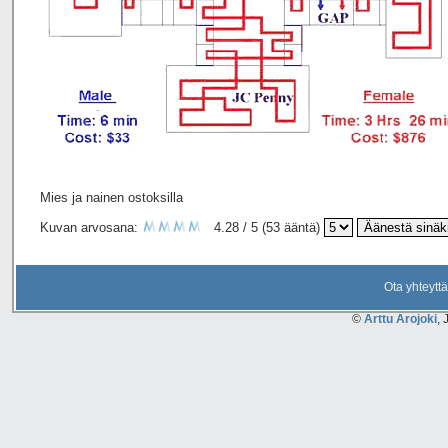
Mies ja nainen ostoksilla
Kuvan arvosana:
4.28 / 5 (53 ääntä)
Ota yhteyttä
©
Arttu Arojoki
, 